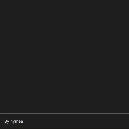
By nymea